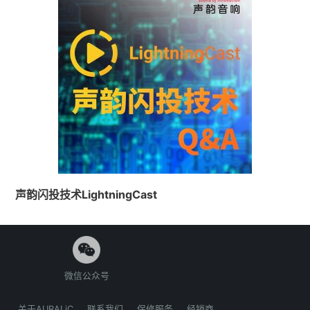
声韵闪投技术LightningCast
微信公众号
关于AURALiC
联系我们
保修服务
经销商