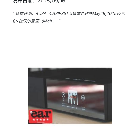
发布日期：2025/09/16
“ 转载评测：AURALiCARIESS1流媒体处理器May29,2025迈克
尔•拉沃尔尼亚（Mich……”