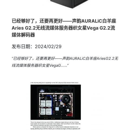
已经够好了，还要再更好——声韵AURALiC白羊座
Aries G2.2无线流媒体服务器织女星Vega G2.2流
媒体解码器
发布日期：2024/02/29
“已经够好了，还要再更好——声韵AURALiC白羊座AriesG2.2无
线流媒体服务器织女星VegaG……”