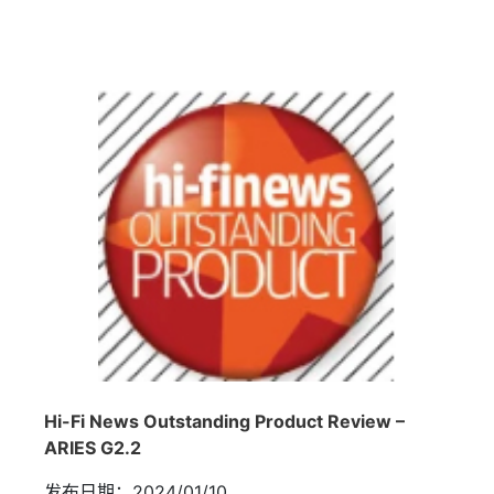
Hi-Fi News Outstanding Product Review –
ARIES G2.2
发布日期：2024/01/10