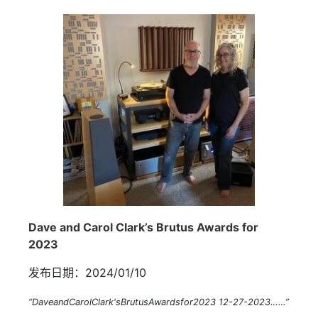
Dave and Carol Clark’s Brutus Awards for
2023
发布日期：2024/01/10
“DaveandCarolClark'sBrutusAwardsfor2023 12-27-2023……”