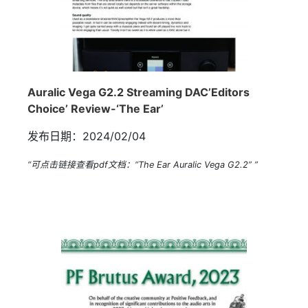
Auralic Vega G2.2 Streaming DAC’Editors
Choice’ Review-‘The Ear’
发布日期：2024/02/04
“可点击链接查看pdf文档：“The Ear Auralic Vega G2.2” ”