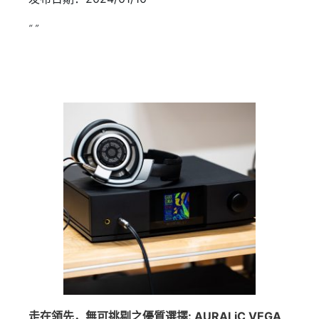
“ ”
走在領先，無可挑剔之優質選擇: AURALiC VEGA