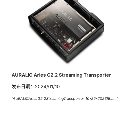
AURALiC Aries G2.2 Streaming Transporter
发布日期：2024/01/10
“AURALiCAriesG2.2StreamingTransporter 10-25-2023|B……”