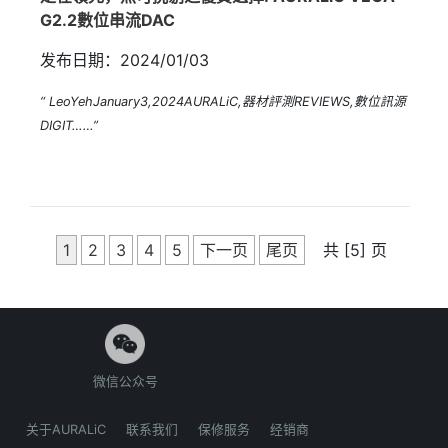
G2.2數位串流DAC
发布日期：2024/01/03
“ LeoYehJanuary3,2024AURALiC,器材評測REVIEWS,數位訊源
DIGIT……”
1
2
3
4
5
下一页
尾页
共 [5] 页
微信公众号
关于AURALiC
联系我们
保修服务
经销商