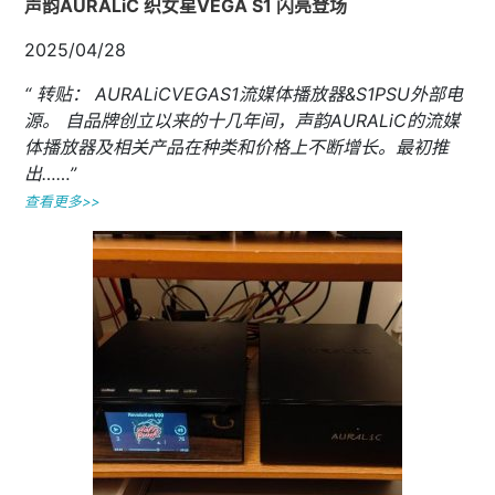
声韵AURALiC 织女星VEGA S1 闪亮登场
2025/04/28
“ 转贴： AURALiCVEGAS1流媒体播放器&S1PSU外部电
源。 自品牌创立以来的十几年间，声韵AURALiC的流媒
体播放器及相关产品在种类和价格上不断增长。最初推
出……”
查看更多>>