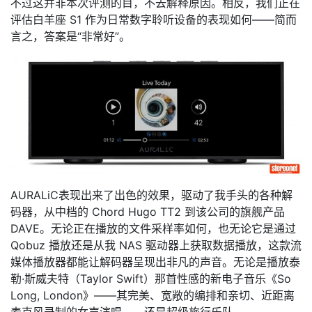
不过这并非本次评测的目，不去解释原因。相反，我们正在
评估白羊座 S1 作为日常数字聆听设备的表现如何——简而
言之，答案是“非常好”。
AURALiC表现出来了出色的效果，驱动了我手头的各种解
码器，从中档的 Chord Hugo TT2 到该公司的旗舰产品
DAVE。无论正在播放的文件采样率如何，也无论它是通过
Qobuz 播放还是从我 NAS 驱动器上获取数据播放，这款流
媒体播放器都能让解码器呈现出非凡的声音。无论是播放泰
勒·斯威夫特（Taylor Swift）那首性感的新电子音乐《So
Long, London》——其完美、宽敞的编排和亲切、近距离
麦克风录制的女声演唱——还是超级旅行乐队