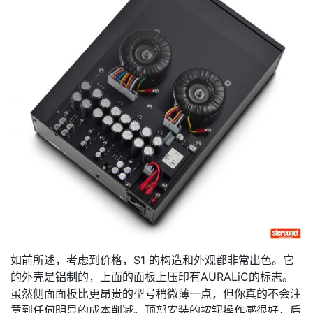
如前所述，考虑到价格，S1 的构造和外观都非常出色。它
的外壳是铝制的，上面的面板上压印有AURALiC的标志。
虽然侧面面板比更昂贵的型号稍微薄一点，但你真的不会注
意到任何明显的成本削减。顶部安装的按钮操作感很好，后