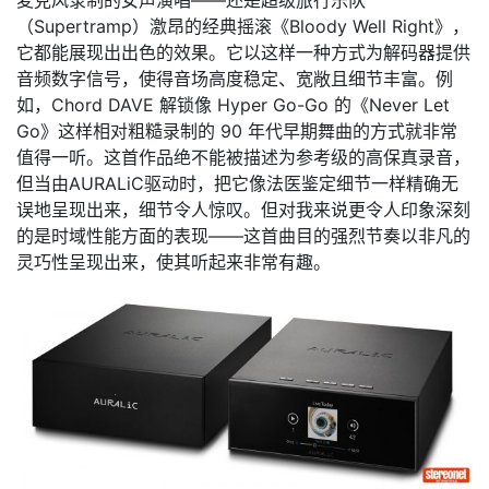
（Supertramp）激昂的经典摇滚《Bloody Well Right》，
它都能展现出出色的效果。它以这样一种方式为解码器提供
音频数字信号，使得音场高度稳定、宽敞且细节丰富。例
如，Chord DAVE 解锁像 Hyper Go-Go 的《Never Let
Go》这样相对粗糙录制的 90 年代早期舞曲的方式就非常
值得一听。这首作品绝不能被描述为参考级的高保真录音，
但当由AURALiC驱动时，把它像法医鉴定细节一样精确无
误地呈现出来，细节令人惊叹。但对我来说更令人印象深刻
的是时域性能方面的表现——这首曲目的强烈节奏以非凡的
灵巧性呈现出来，使其听起来非常有趣。