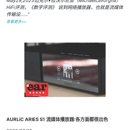
May29,2025迈克尔•拉沃尔尼亚（MichaelLavorgna）
HiFi评测，《数字评测》 说到网络播放器，也就是流媒体
传输设……”
查看更多>>
AURLiC ARIES S1 流媒体播放器:各方面都很出色