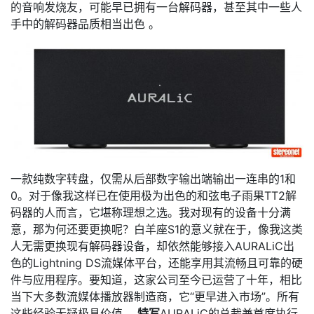
的音响发烧友，可能早已拥有一台解码器，甚至其中一些人
手中的解码器品质相当出色 。
一款纯数字转盘，仅需从后部数字输出端输出一连串的1和
0。对于像我这样已在使用极为出色的和弦电子雨果TT2解
码器的人而言，它堪称理想之选。我对现有的设备十分满
意，那为何还要更换呢？白羊座S1的意义就在于，像我这类
人无需更换现有解码器设备，却依然能够接入AURALiC出
色的Lightning DS流媒体平台，还能享用其流畅且可靠的硬
件与应用程序。要知道，这家公司至今已运营了十年，相比
当下大多数流媒体播放器制造商，它“更早进入市场”。所有
这些经验无疑极具价值 。
特写
AURALiC的总裁兼首席执行