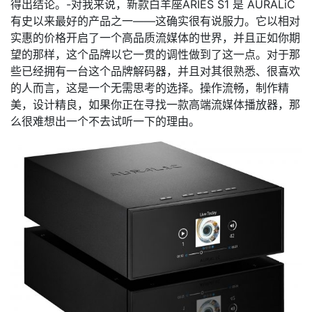
得出结论。-对我来说，新款白羊座ARIES S1 是 AURALiC
有史以来最好的产品之一——这确实很有说服力。它以相对
实惠的价格开启了一个高品质流媒体的世界，并且正如你期
望的那样，这个品牌以它一贯的调性做到了这一点。对于那
些已经拥有一台这个品牌解码器，并且对其很熟悉、很喜欢
的人而言，这是一个无需思考的选择。操作流畅，制作精
美，设计精良，如果你正在寻找一款高端流媒体播放器，那
么很难想出一个不去试听一下的理由。