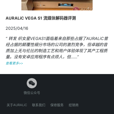
AURALiC VEGA S1 流媒体解码器评测
2025/04/16
“ 转发 织女星VEGAS1面临着来自那些占据了AURALiC曾
经占据的颠覆性细分市场的公司的激烈竞争，但卓越的音
质加上无与伦比的制造工艺和用户体验体现了其产工程质
量。没有安卓应用程序有点烦人，但……”
查看更多>>
微信公众号
关于AURALiC
联系我们
保修服务
经销商