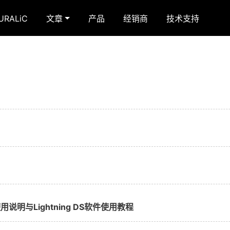
RALiC
文章
产品
经销商
技术支持
使用说明与Lightning DS软件使用教程