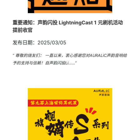
重要通知：声韵闪投 LightningCast 1 元刷机活动
提前收官
发布日期：2025/03/05
“ 尊敬的烧友们： 一直以来，衷心感谢您对AURALiC声韵音响给
予的支持与信赖！自声韵闪投Li……”