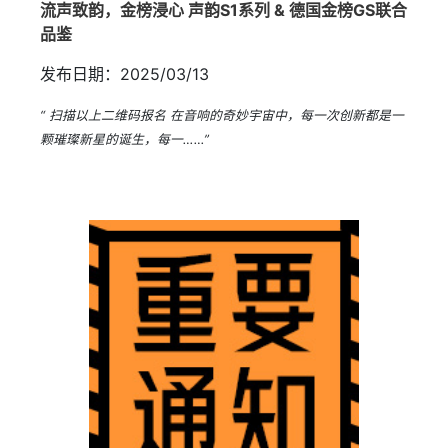
流声致韵，金榜浸心 声韵S1系列 & 德国金榜GS联合
品鉴
发布日期：2025/03/13
“ 扫描以上二维码报名 在音响的奇妙宇宙中，每一次创新都是一
颗璀璨新星的诞生，每一……”