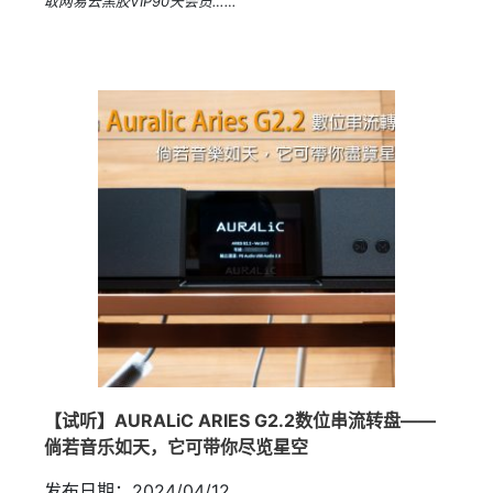
取网易云黑胶VIP90天会员……”
【试听】AURALiC ARIES G2.2数位串流转盘——
倘若音乐如天，它可带你尽览星空
发布日期：2024/04/12