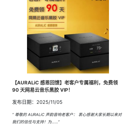
【AURALiC 感恩回馈】老客户专属福利，免费领
90 天网易云音乐黑胶 VIP！
发布日期：2025/11/05
“ 尊敬的 AURALiC 声韵音响老客户： 衷心感谢大家长期以来对
我们的信任与支持！为……”