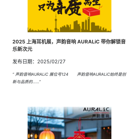
2025 上海耳机展，声韵音响 AURALiC 带你解锁音
乐新次元
发布日期：2025/02/27
“ 声韵音响AURALiC 展位号124 声韵音响AURALiC始终是创
新与品质的……”