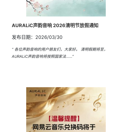
AURALiC声韵音响 2026清明节放假通知
发布日期：2026/03/30
“ 各位声韵音响的用户朋友们，大家好。 清明假期将至，
AURALiC声韵音响将按照国家法……”