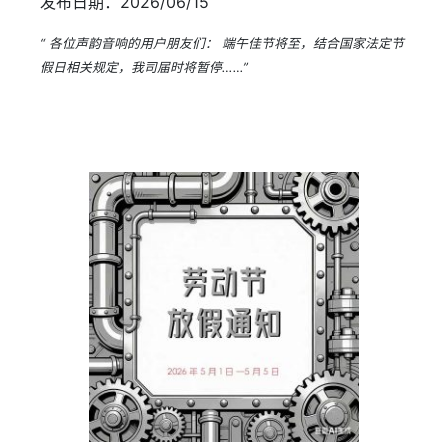
发布日期：2026/06/15
“ 各位声韵音响的用户朋友们： 端午佳节将至，结合国家法定节
假日相关规定，我司届时将暂停……”