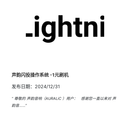
声韵闪投操作系统 -1元刷机
发布日期：2024/12/31
“ 尊敬的 声韵音响（AURALiC ）用户： 感谢您一直以来对 声
韵音……”