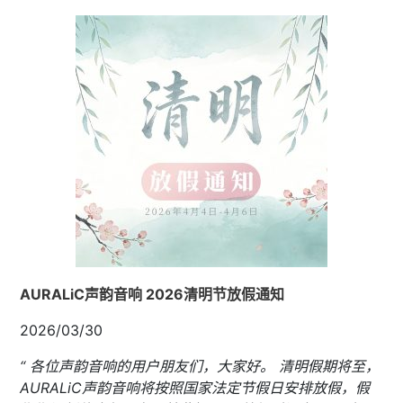
AURALiC声韵音响 2026清明节放假通知
2026/03/30
“ 各位声韵音响的用户朋友们，大家好。 清明假期将至，
AURALiC声韵音响将按照国家法定节假日安排放假，假