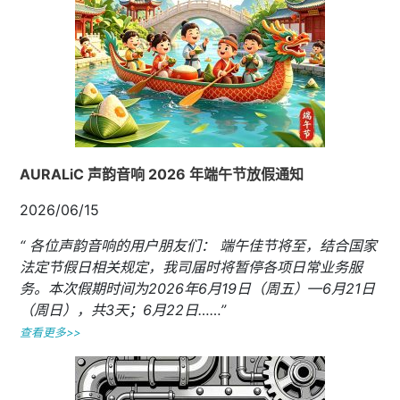
AURALiC 声韵音响 2026 年端午节放假通知
2026/06/15
“ 各位声韵音响的用户朋友们： 端午佳节将至，结合国家
法定节假日相关规定，我司届时将暂停各项日常业务服
务。本次假期时间为2026年6月19日（周五）—6月21日
（周日），共3天；6月22日……”
查看更多>>