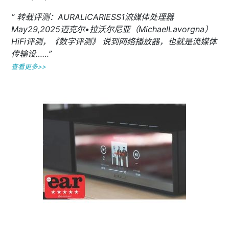
“ 转载评测：AURALiCARIESS1流媒体处理器
May29,2025迈克尔•拉沃尔尼亚（MichaelLavorgna）
HiFi评测，《数字评测》 说到网络播放器，也就是流媒体
传输设……”
查看更多>>