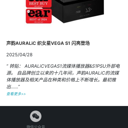
声韵AURALiC 织女星VEGA S1 闪亮登场
2025/04/28
“ 转贴： AURALiCVEGAS1流媒体播放器&S1PSU外部电
源。 自品牌创立以来的十几年间，声韵AURALiC的流媒
体播放器及相关产品在种类和价格上不断增长。最初推
出……”
查看更多>>
微信公众号