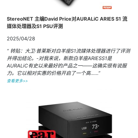
StereoNET 主编David Price对AURALiC ARIES S1 流
媒体处理器及S1 PSU评测
2025/04/28
“ 转贴：大卫·普莱斯对白羊座S1流媒体处理器进行了评测
并得出结论。-对我来说，新款白羊座ARIESS1是
AURALiC有史以来最好的产品之一——这确实很有说服
力。它以相对实惠的价格开启了一个高……”
查看更多>>