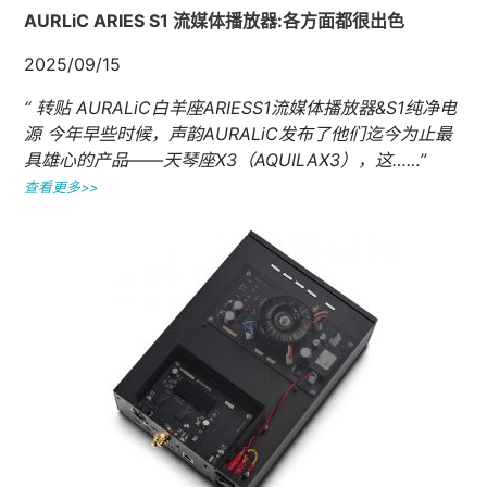
AURLiC ARIES S1 流媒体播放器:各方面都很出色
2025/09/15
“ 转贴 AURALiC白羊座ARIESS1流媒体播放器&S1纯净电
源 今年早些时候，声韵AURALiC发布了他们迄今为止最
具雄心的产品——天琴座X3（AQUILAX3），这……”
查看更多>>