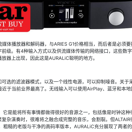
单体流媒体播放器和解码器，与ARIES G1价格相当，而后者是必须要
前级。有4种输入方式以及供流媒体传输的网络接口，这些数字
放器上出现，因此这是AURALiC聪明的地方。
可选的滤波器模式，以及一个线性电源，可以抑制噪音。关于采样
经接近于当前业界最高了。无线输入可以使用AirPlay、蓝牙和本
功的。它是能将所有事情都做得很好的音源之一，包括像是时钟这
复杂演奏时，很难将之融合成完整的音乐，会割裂。但ALTAI
音，粗糙的老版与干净的高码率版本，AURALiC充分展现了两