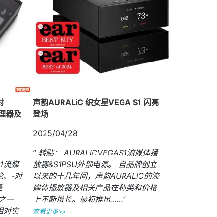
对
声韵AURALiC 织女星VEGA S1 闪亮
体处理器及
登场
2025/04/28
“ 转贴： AURALiCVEGAS1流媒体播
1流媒
放器&S1PSU外部电源。 自品牌创立
。-对
以来的十几年间，声韵AURALiC的流
是
媒体播放器及相关产品在种类和价格
品之一
上不断增长。最初推出……”
相对实
查看更多>>