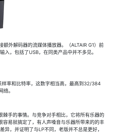
接额外解码器的流媒体播放器。（ALTAIR G1）前
输入，包括了USB，在同类产品中并不多见。
率和比特率，这数字相当高，最高到32/384
地网络。
种很棘手的事情。与竞争对手相比，它将所有乐器的
R很容易就搞定了，有人声嗓音与乐器所带来的的丰
者的差异，并证明了与LP不同，老版并不总是更好，