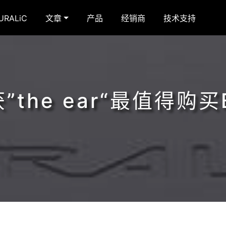
RALiC
文章
产品
经销商
技术支持
1获”the ear“最值得购买