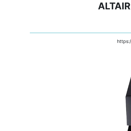
ALTAI
https: