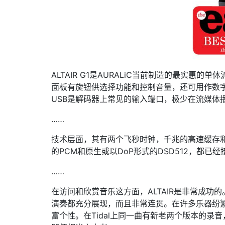
ALTAIR G1是AURALiC当前制造的最实惠的
面板有旋钮供选择功能和控制音量，还可用作数字
USB是解码器上常见的输入端口，极少在流媒体播
……
技术层面，其有两个飞秒时钟，千兆的高速缓存和
的PCM和原生或以DoP形式的DSD512，都已
……
在访问和欣赏音乐这方面，ALTAIR是非常成
演奏都充分展现，而且非常连贯。在许多乐器纷繁
富个性。在Tidal上同一曲有新老两个版本的录