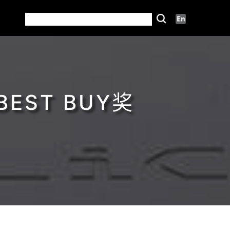
BEST BUY奖