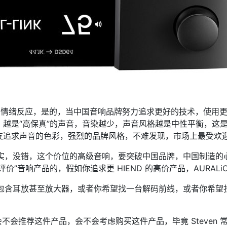
强烈的情绪反应，是的，当中国音响品牌努力追求更好的技术，使
高保真”的声音，音染越少，声音风格越是中性平衡，这是 AURALi
友追求声音的色彩，强烈的品牌风格，不难发现，市场上最受欢
诚实，没错，这个价位的高级音响，要突破中国品牌，中国制造
音响产品的，假如你追求更 HIEND 的高价产品，AURALiC 
，包含耳放甚至放大器，或者你希望找一台解码前线，或者你希
 会不会推荐这件产品，会不会考虑购买这件产品，毕竟 Steve