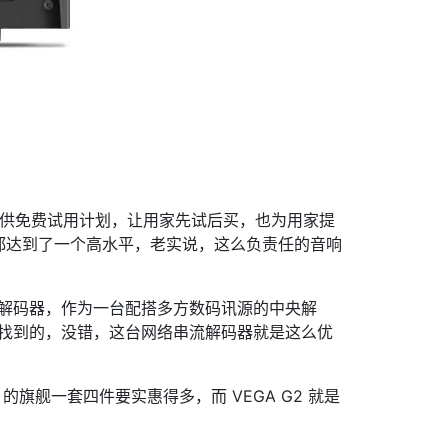
意提供免费试用计划，让用家先试后买，也为用家提
都达到了一个高水平，老实说，这么负责任的音响
。
-Fi 解码器，作为一台配搭多方数码讯源的中央解
容易找到的，没错，这台网络串流解码器就是这么优
 的旗舰一套四件要实惠得多，而 VEGA G2 就是