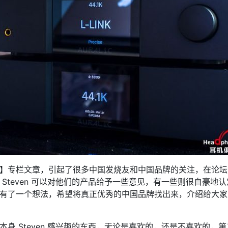
音响禅】专栏文章，引起了很多中国发烧友和中国品牌的关注，在论
希望 Steven 可以对他们的产品给予一些意见，有一些则很自
 确实有了一个想法，希望将真正优秀的中国品牌找出来，介绍给大
品本身 Steven 感兴趣的东西，无论是喜欢的，还是不喜欢的，第