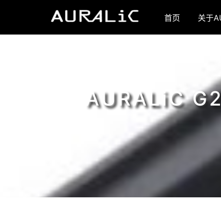
首页
关于AU
AURALiC