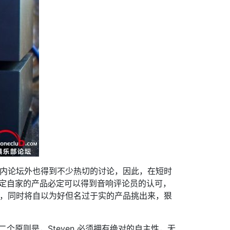
坛内论坛外也得到不少热切的讨论，因此，在短时
豪地认定自家的产品必定可以得到音响评论员的认可，
家，同时将自以为好但名过于实的产品挑出来，狠
二个原则是，Steven 必须拥有绝对的自主性，无