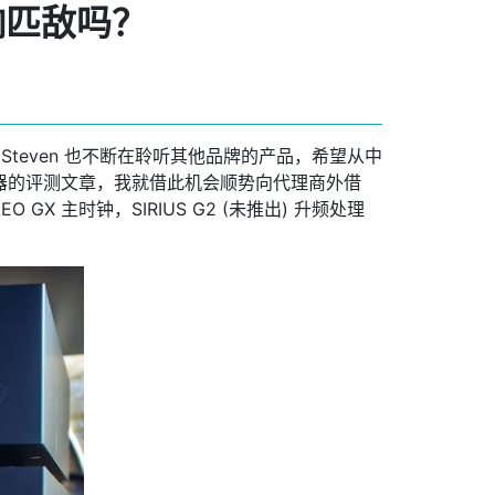
音响匹敌吗？
 之外，Steven 也不断在聆听其他品牌的产品，希望从中
流解码器的评测文章，我就借此机会顺势向代理商外借
EO GX 主时钟，SIRIUS G2 (未推出) 升频处理