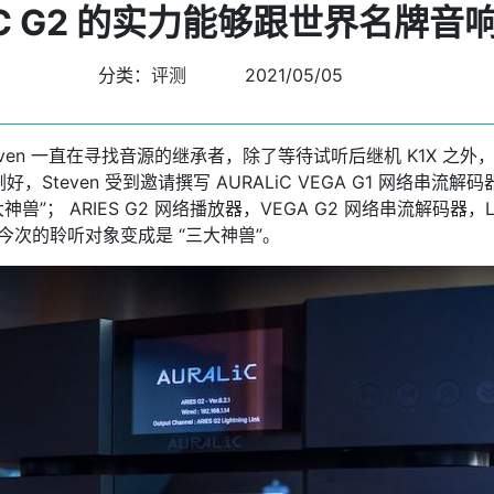
iC G2 的实力能够跟世界名牌
分类：
评测
2021/05/05
1 之后，Steven 一直在寻找音源的继承者，除了等待试听后继机 K1X
teven 受到邀请撰写 AURALiC VEGA G1 网络串
四大神兽”； ARIES G2 网络播放器，VEGA G2 网络串流解码器，L
此，今次的聆听对象变成是 “三大神兽”。