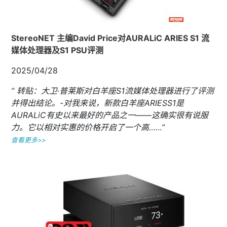
StereoNET 主编David Price对AURALiC ARIES S1 流
媒体处理器及S1 PSU评测
2025/04/28
“ 转贴：大卫·普莱斯对白羊座S1流媒体处理器进行了评测
并得出结论。-对我来说，新款白羊座ARIESS1是
AURALiC有史以来最好的产品之一——这确实很有说服
力。它以相对实惠的价格开启了一个高……”
查看更多>>