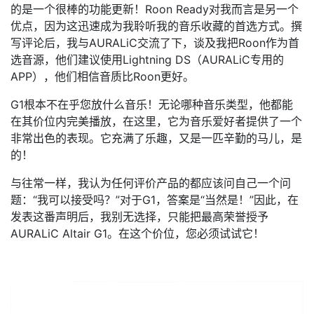
的是一个很棒的功能更新！Roon Ready对我而言是另一个
优点，因为这迅速成为我聆听我的音乐收藏的首选方式。撰
写评论后，我与AURALiC交流了下，谈及我把Roon作为首
选音源，他们建议使用Lightning DS（AURALiC专用的
APP），他们相信音质比Roon更好。
G1根本不在乎您放什么音乐！无论哪种音乐类型，他都能
在其价位内完美播放，在这里，它为音乐爱好者提供了一个
非常出色的表现。它充满了乐趣，又是一匹辛勤的马儿，是
的！
与往常一样，我认为任何评价产品的都应该问自己一个问
题：“我可以接受吗？”对于G1，答案是“当然是！”因此，在
发表这番声明后，我别无选择，只能把最高荣誉授予
AURALiC Altair G1。在这个价位，您必须试试它！