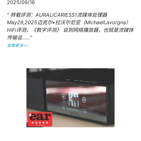
2025/09/16
“ 转载评测：AURALiCARIESS1流媒体处理器
May29,2025迈克尔•拉沃尔尼亚（MichaelLavorgna）
HiFi评测，《数字评测》 说到网络播放器，也就是流媒体
传输设……”
查看更多>>