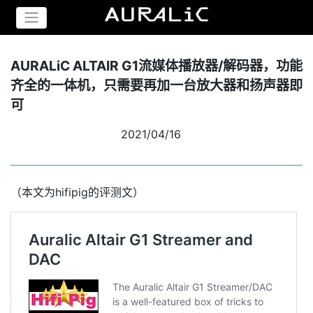
AURALiC ALTAIR G1流媒体播放器/解码器，功能
齐全的一体机，只需要再加一台放大器和扬声器即
可
2021/04/16
（本文为hifipig的评测文）