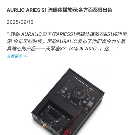
AURLiC ARIES S1 流媒体播放器:各方面都很出色
2025/09/15
“ 转贴 AURALiC白羊座ARIESS1流媒体播放器&S1纯净电
源 今年早些时候，声韵AURALiC发布了他们迄今为止最
具雄心的产品——天琴座X3（AQUILAX3），这……”
查看更多>>