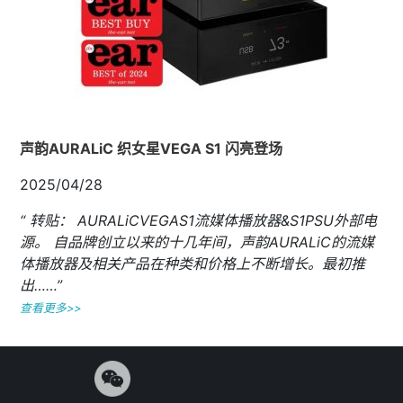
声韵AURALiC 织女星VEGA S1 闪亮登场
2025/04/28
“ 转贴： AURALiCVEGAS1流媒体播放器&S1PSU外部电
源。 自品牌创立以来的十几年间，声韵AURALiC的流媒
体播放器及相关产品在种类和价格上不断增长。最初推
出……”
查看更多>>