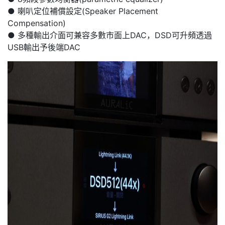
● 喇叭定位補償設定(Speaker Placement
Compensation)
● 多種輸出介面可兼容多數市面上DAC，DSD可升頻透過
USB輸出予後端DAC