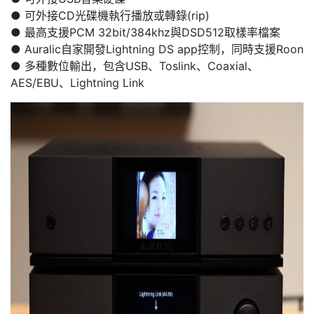
● 可外接CD光碟機執行播放或轉錄(rip)
● 最高支援PCM 32bit/384khz與DSD512取樣率檔案
● Auralic自家開發Lightning DS app控制，同時支援Roon
● 多種數位輸出，包含USB、Toslink、Coaxial、
AES/EBU、Lightning Link