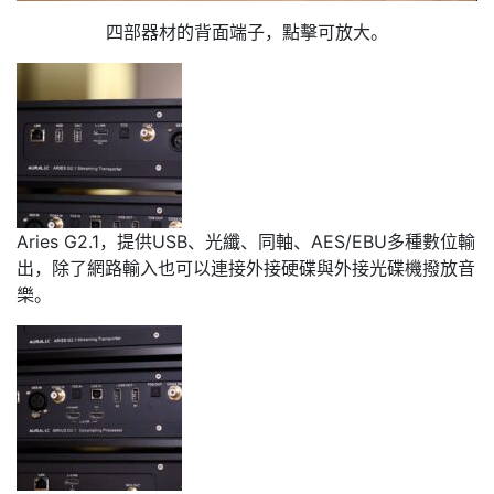
四部器材的背面端子，點擊可放大。
Aries G2.1，提供USB、光纖、同軸、AES/EBU多種數位輸
出，除了網路輸入也可以連接外接硬碟與外接光碟機撥放音
樂。