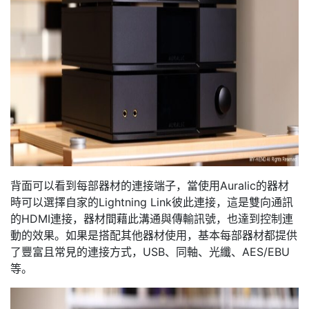
背面可以看到每部器材的連接端子，當使用Auralic的器材
時可以選擇自家的Lightning Link彼此連接，這是雙向通訊
的HDMI連接，器材間藉此溝通與傳輸訊號，也達到控制連
動的效果。如果是搭配其他器材使用，基本每部器材都提供
了豐富且常見的連接方式，USB、同軸、光纖、AES/EBU
等。