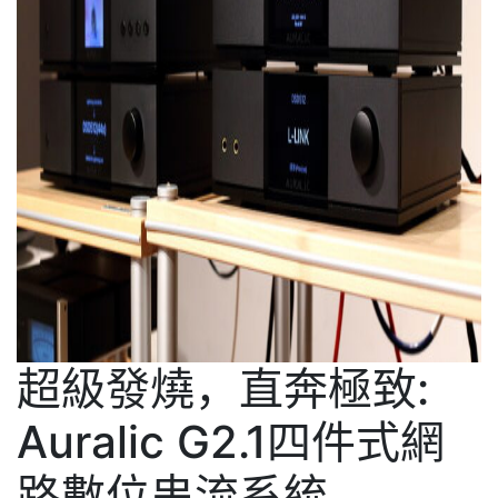
超級發燒，直奔極致:
Auralic G2.1四件式網
路數位串流系統