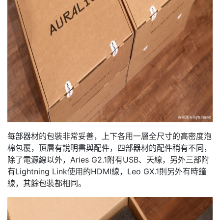
每部器材的包裝非常妥善，上下各用一層全尺寸的高密度泡
棉包覆，頂層有說明書與配件，四部器材的配件稍有不同，
除了電源線以外，Aries G2.1附有USB、天線，另外三部附
有Lightning Link使用的HDMI線，Leo GX.1則另外有時鐘
線，其餘包裝都相同。