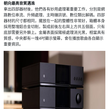
朝向最高音質邁進
拿出四部器材後，他們各有妙用處理著重要工作，分別是網
路數位串流、升頻處理、主時鐘訊號、數位類比解碼。四部
器材的尺寸都相同，擺放在一起的整體性非常好，箱體本身
採用整塊鋁合金切削，製成前後左右與上方共五個面，只有
底部需要另外鎖上。金屬表面採陽極處理消光黑，相當具有
質感，中央都有一塊4吋顯示螢幕，會在播放歌曲各自顯示
重要資訊。