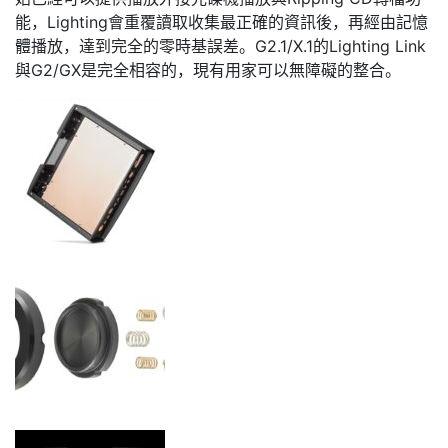
能，Lighting會重覆讀取收集最正確的資訊後，再經由記憶
體播放，達到完全的零時基誤差。G2.1/X.1的Lighting Link
與G2/GX是完全相容的，現有用家可以無障礙的整合。