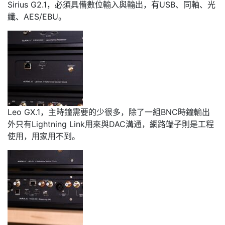
Sirius G2.1，必須具備數位輸入與輸出，有USB、同軸、光
纖、AES/EBU。
Leo GX.1，主時鐘需要的少很多，除了一組BNC時鐘輸出
外只有Lightning Link用來與DAC溝通，網路端子則是工程
使用，用家用不到。