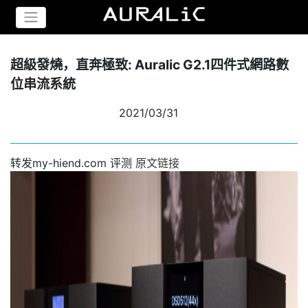
超級發燒，直奔極致: Auralic G2.1四件式網路數
位串流系統
2021/03/31
转发my-hiend.com 评测
原文链接