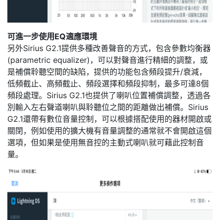
可進一步使用EQ適應環境
另外Sirius G2.1提供多種改善聲音的方式，包含參數均衡器
(parametric equalizer)，可以對聲音進行精細的調整，或
是補償聆聽空間的缺陷，提供的功能包含頻段提升/衰減，
低頻截止、高頻截止、頻段選擇和頻段抑制，最多可達8個
頻段處理。Sirius G2.1也提供了喇叭位置補償調整，透過各
別輸入左右聲道喇叭與聆聽位之間的距離做出補償。Sirius
G2.1還帶有數位音量控制，可以根據搭配使用的器材開啟或
關閉，例如使用的擴大機有音量調整的通常就不會開啟這個
選項，但如果是使用無音控的主動式喇叭就可藉此控制音
量。