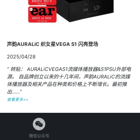
声韵AURALiC 织女星VEGA S1 闪亮登场
2025/04/28
“ 转贴： AURALiCVEGAS1流媒体播放器&S1PSU外部电
源。 自品牌创立以来的十几年间，声韵AURALiC的流媒
体播放器及相关产品在种类和价格上不断增长。最初推
出……”
查看更多>>
微信公众号