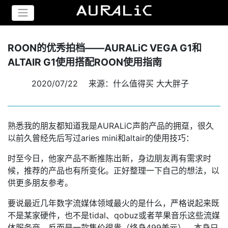
ROON的优秀拍档——AURALiC VEGA G1和
ALTAIR G1使用搭配ROON使用指南
2020/07/22
来源：什么值得买 大大胖子
熟悉我的朋友都知道我是AURALiC声韵产品的拥趸，很久
以前久曾经先后写过aries mini和altair的使用技巧：
时至今日，他家产品不断推陈出新，身边朋友再有需求时
候，推荐的产品也有所变化。正好整理一下自己的想法，以
供更多朋友参考。
要说最近几年数字流媒体领域最火的是什么，严格说起来既
不是某家硬件，也不是tidal、qobuz或者苹果音乐这些流媒
体服务商，反而是一款售价很贵（终身499美元），本身只