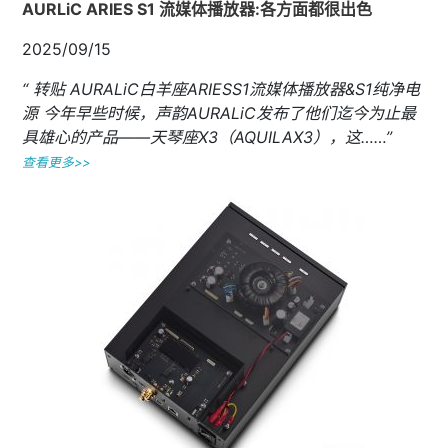
AURLiC ARIES S1 流媒体播放器:各方面都很出色
2025/09/15
“ 转贴 AURALiC白羊座ARIESS1流媒体播放器&S1纯净电
源 今年早些时候，声韵AURALiC发布了他们迄今为止最
具雄心的产品——天琴座X3（AQUILAX3），这……”
查看更多>>