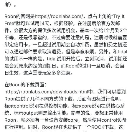
考）。
Roon的官网是
https://roonlabs.com/
，点右上角的“Try It
Free”就可以试用14天，根据经验，在注册后给官方发邮
件，会很大方的提供多次试用机会，基本一次给1个月到3个
不等，还是很靠谱的，不过需要注意的是，注册时候就需要
绑定信用卡，一旦超过试用期会自动扣费，虽然扣费之初还
可以通过邮件要求取消退费，但是毕竟麻烦，另外，和tidal
的试用不一样的是，tidal试用开始后，立刻取消，试用期还
是会到原来约定的到期日，而Roon的试用一旦取消，会当
日生效，这点需要玩家多多注意。
在Roon的下载页面：
https://roonlabs.com/downloads.html
中，我们可以看到
Roon提供了几种不同方式的下载，后面有图标进行说明，
标示control说明提供控制功能，标示core说明提供核心系
统，标示output则是输出功能。简单的说，要想正常使用
Roon，就必须有一台设备安装core，然后使用control设备
进行控制。同时，Roon现在也提供了一个ROCK下载，这