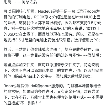
用啊~~~~同意之后：
可以看到核心配置，Nucleus是等于是一台以运行Roon为
目的的订制电脑，ROCK刚才介绍过是装在intel NUC上面
的系统，这俩我个人都不是很看好，因为都不支持3.5寸硬
盘，对于类似我这样本地音乐库好几T的人来说，10T以上
的SSD实在太贵了，而且貌似现在也没有。所以，还是在本
地支持3.5寸硬盘的电脑上安装比较靠谱。选择使用此PC：
然后，当然要让你登陆或者注册了，毕竟是收费软件，而且
价格不菲，这一步目前没有任何跳过的可能性~~~登陆后：
这里点添加文件夹，就可以添加音乐文件夹了，特别说明
下，这里不光可以添加此电脑上的文件夹，也可以添加家里
其他电脑或者nas上的文件夹。添加后之后就是继续：
Roon也是提供tidal和qobuz服务的，而且和本地音乐结合
的非常好，如果网络条件许可，又有资金开销，建议尝试
下，实在不行，万能宝上面也有便宜的使用方式~~~不需要
的直接点“不，谢谢！”