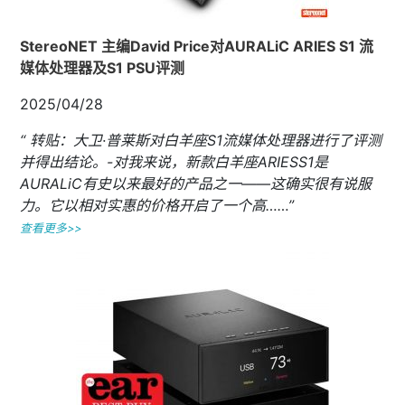
StereoNET 主编David Price对AURALiC ARIES S1 流
媒体处理器及S1 PSU评测
2025/04/28
“ 转贴：大卫·普莱斯对白羊座S1流媒体处理器进行了评测
并得出结论。-对我来说，新款白羊座ARIESS1是
AURALiC有史以来最好的产品之一——这确实很有说服
力。它以相对实惠的价格开启了一个高……”
查看更多>>