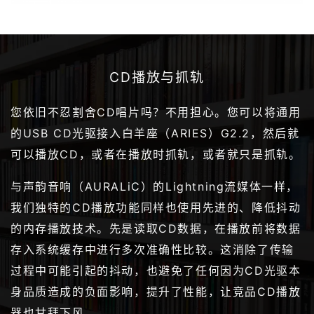
CD播放与抓轨
您依旧不忍割舍CD唱片吗？不用担心。您可以将通用
的USB CD光驱接入白羊座（ARIES）G2.2，然后就
可以播放CD，或者在播放时抓轨，或者就只是抓轨。
与声韵音响（AURALiC）的Lightning流媒体一样，
我们独特的CD播放功能同样也使用先进的、降低抖动
的内存播放技术。先是读取CD数据，在播放前将数据
存入系统缓存中进行多次准确性比较。这消除了传输
过程中可能引起的抖动，也避免了任何因为CD光驱本
身品质造成的负面影响，提升了性能，让竞品CD播放
器也甘拜下风。