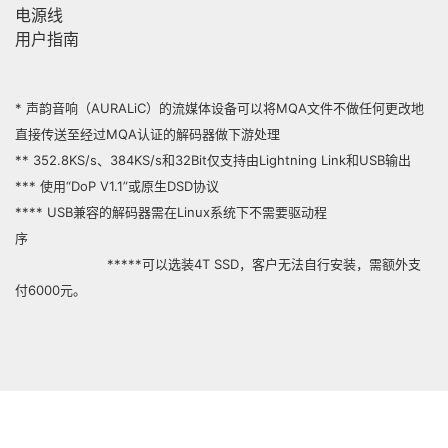
电源线
用户指南
* 声韵音响（AURALiC）的流媒体设备可以将MQA文件不做任何更改地
直接传送至经过MQA认证的解码器做下游处理
** 352.8KS/s、384KS/s和32Bit仅支持由Lightning Link和USB输出
*** 使用“DoP V1.1”或原生DSD协议
**** USB兼容的解码器需在Linux系统下不需要驱动程
*****可以选装4T SSD，客户无法自行安装，需额外支
付6000元。