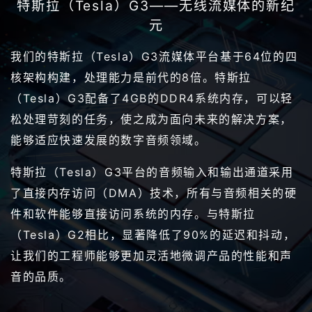
特斯拉（Tesla）G3——无线流媒体的新纪
元
我们的特斯拉（Tesla）G3流媒体平台基于64位的四
核架构构建，处理能力是前代的8倍。特斯拉
（Tesla）G3配备了4GB的DDR4系统内存，可以轻
松处理苛刻的任务，使之成为面向未来的解决方案，
能够适应快速发展的数字音频领域。
特斯拉（Tesla）G3平台的音频输入和输出通道采用
了直接内存访问（DMA）技术，所有与音频相关的硬
件和软件能够直接访问系统的内存。与特斯拉
（Tesla）G2相比，显著降低了90%的延迟和抖动，
让我们的工程师能够更加灵活地微调产品的性能和声
音的品质。