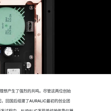
的理想产生了强烈的共鸣。尽管这两位创始
回国后组建了AURALiC最初的创业团
发过程中，AURALiC发现单纯地依靠仪器