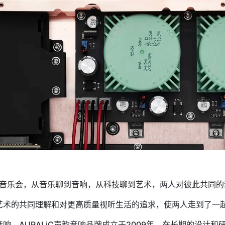
林音乐会，从音乐聊到音响，从科技聊到艺术，两人对彼此共同
术的共同理解和对更高质量视听生活的追求，使两人走到了一起，
。AURALiC声韵音响品牌成立于2009年。在长期的设计和研