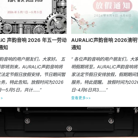
LiC 声韵音响 2026 年五一劳动
AURALiC声韵音响 2026清
通知
通知
声韵音响的用户朋友们，大家好。 五
“ 各位声韵音响的用户朋友们，大家
即将到来，AURALiC声韵音响将
明假期将至，AURALiC声韵音响
家法定节假日放假安排，节日期间暂
家法定节假日安排放假，假期期间
务，特此告知。放假时间为2026
服务，特此提醒。 放假时间为202
日—5月5日，共计……”
日-4月6日共3……”
>
查看更多>>